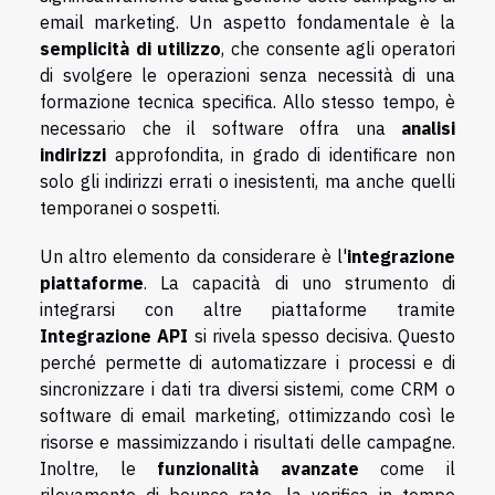
email marketing. Un aspetto fondamentale è la
semplicità di utilizzo
, che consente agli operatori
di svolgere le operazioni senza necessità di una
formazione tecnica specifica. Allo stesso tempo, è
necessario che il software offra una
analisi
indirizzi
approfondita, in grado di identificare non
solo gli indirizzi errati o inesistenti, ma anche quelli
temporanei o sospetti.
Un altro elemento da considerare è l'
integrazione
piattaforme
. La capacità di uno strumento di
integrarsi con altre piattaforme tramite
Integrazione API
si rivela spesso decisiva. Questo
perché permette di automatizzare i processi e di
sincronizzare i dati tra diversi sistemi, come CRM o
software di email marketing, ottimizzando così le
risorse e massimizzando i risultati delle campagne.
Inoltre, le
funzionalità avanzate
come il
rilevamento di bounce rate, la verifica in tempo