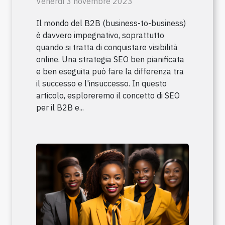
Venerdì 3 novembre 2023
Il mondo del B2B (business-to-business)
è davvero impegnativo, soprattutto
quando si tratta di conquistare visibilità
online. Una strategia SEO ben pianificata
e ben eseguita può fare la differenza tra
il successo e l'insuccesso. In questo
articolo, esploreremo il concetto di SEO
per il B2B e...