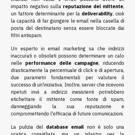
impatto negativo sulla
reputazione del mittente
,
un fattore determinante per la
deliverability
, cioè
la capacità di far giungere le email nella casella di
posta del destinatario senza essere bloccate dai
filtri antispam.
Un esperto in email marketing sa che indirizzi
inaccurati o obsoleti possono determinare un calo
nelle
performance delle campagne
, riducendo
drasticamente la percentuale di click e di apertura,
due parametri fondamentali per valutare il
successo di un'iniziativa. Inoltre, server che ricevono
ripetuti invii a indirizzi inesistenti potrebbero
etichettare il mittente come fonte di spam,
danneggiando la sua reputazione e
compromettendo l'efficacia di future comunicazioni.
La pulizia del
database email
non è solo una
pratica consigliata, ma un pilastro per la