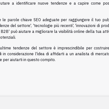
utare a identificare nuove tendenze e a capire come po
re le parole chiave SEO adeguate per raggiungere il tuo pub
enze del settore', 'tecnologie più recenti', 'innovazioni di prod
B' può aiutare a migliorare la visibilità online della tua atti
otenziali.
 ultime tendenze del settore è imprescindibile per costruir
 in considerazione l'idea di affidarti a un analista di mercat
ze per aiutarti in questo compito.