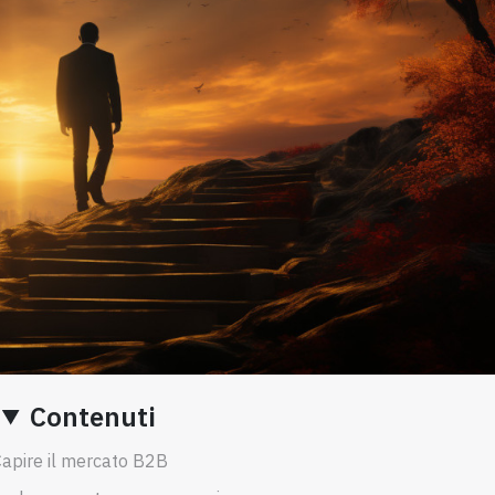
Contenuti
apire il mercato B2B