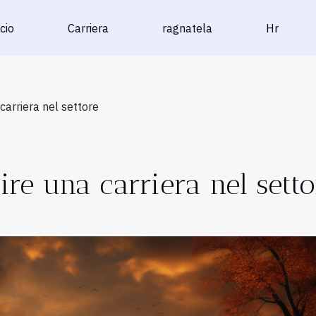
cio
Carriera
ragnatela
Hr
 carriera nel settore
ire una carriera nel setto