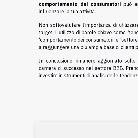
comportamento dei consumatori
può ai
influenzare la tua attività.
Non sottovalutare l'importanza di utilizza
target. L'utilizzo di parole chiave come 'tend
'comportamento dei consumatori' e 'settore B2
a raggiungere una più ampia base di clienti p
In conclusione, rimanere aggiornato sulle
carriera di successo nel settore B2B. Prendi
investire in strumenti di analisi delle tenden