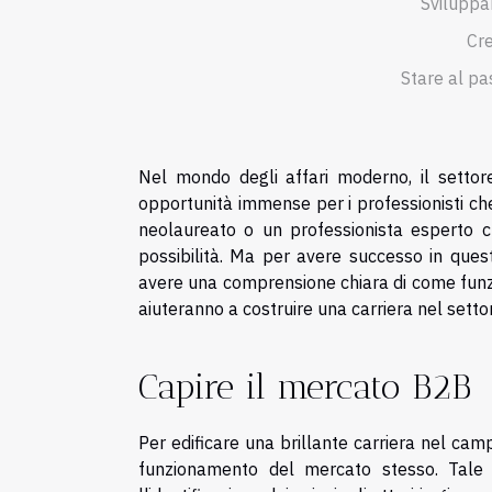
Sviluppa
Cre
Stare al pa
Nel mondo degli affari moderno, il setto
opportunità immense per i professionisti che 
neolaureato o un professionista esperto c
possibilità. Ma per avere successo in ques
avere una comprensione chiara di come funzion
aiuteranno a costruire una carriera nel settor
Capire il mercato B2B
Per edificare una brillante carriera nel camp
funzionamento del mercato stesso. Tale 