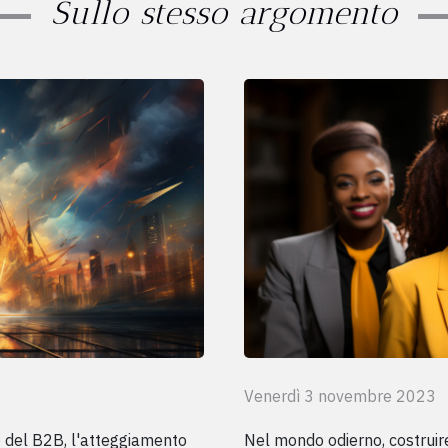
Sullo stesso argomento
Venerdì 3 novembre 2023
 del B2B, l'atteggiamento
Nel mondo odierno, costruire