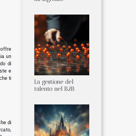
offre
sia un
do di
ste e
che ti
La gestione del
talento nel B2B
che di
cato,